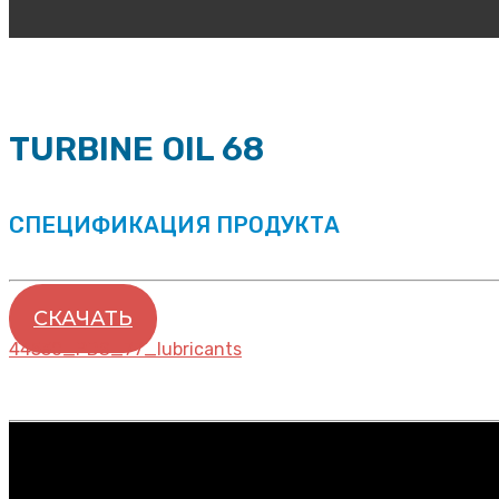
TURBINE OIL 68
СПЕЦИФИКАЦИЯ ПРОДУКТА
СКАЧАТЬ
44530_PDS_77_lubricants