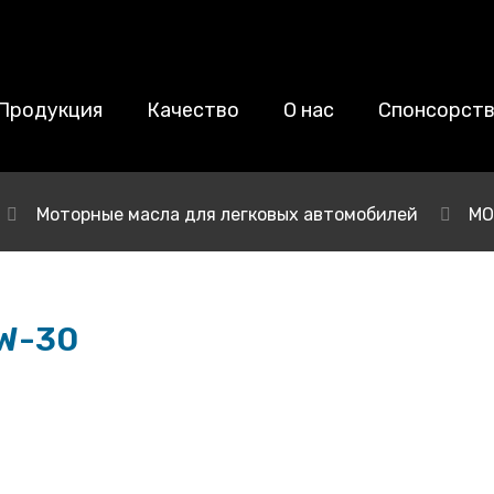
Продукция
Качество
О нас
Спонсорст
Моторные масла для легковых автомобилей
МО
W-30