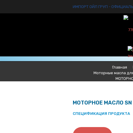
ИМПОРТ ОЙЛ ГРУП - ОФИЦИАЛ
Главная
Моторные масла дл
МОТОРНО
МОТОРНОЕ МАСЛО SN
СПЕЦИФИКАЦИЯ ПРОДУКТА