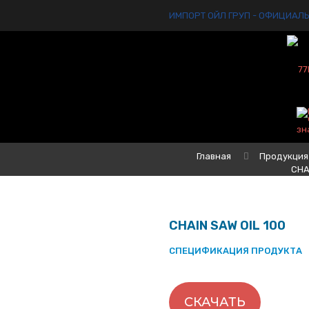
ИМПОРТ ОЙЛ ГРУП - ОФИЦИАЛ
Главная
Продукция
CHA
CHAIN SAW OIL 100
СПЕЦИФИКАЦИЯ ПРОДУКТА
СКАЧАТЬ