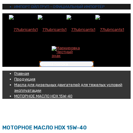
ИМПОРТ ОЙЛ ГРУП - ОФИЦИАЛЬНЫЙ ИМПОРТЁР
Главная
Продукция
Масла для дизельных двигателей для тяжелых условий
эксплуатации
МОТОРНОЕ МАСЛО HDX 15W-40
МОТОРНОЕ МАСЛО HDX 15W-40