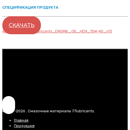
СПЕЦИФИКАЦИЯ ПРОДУКТА
СКАЧАТЬ
42560_PDS_77_lubricants_ENGINE_OIL_HDX_15W-40_v13
© 2017-2026 . Смазочные материалы 77lubricants.
Главная
Продукция