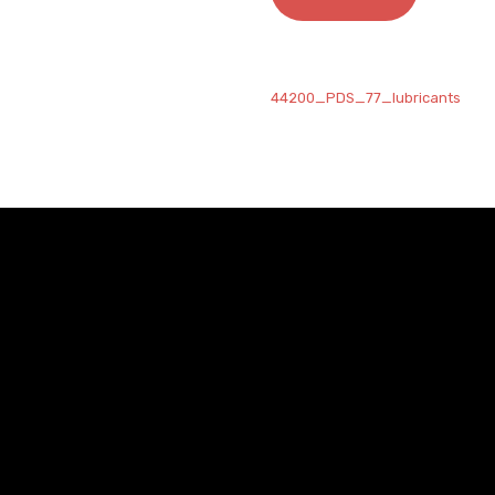
44200_PDS_77_lubricants