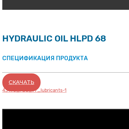
HYDRAULIC OIL HLPD 68
СПЕЦИФИКАЦИЯ ПРОДУКТА
СКАЧАТЬ
43470_PDS_77_lubricants-1