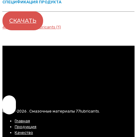
СПЕЦИФИКАЦИЯ ПРОДУКТА
СКАЧАТЬ
43080_PDS_77_lubricants (1)
© 2017-2026 . Смазочные материалы 77lubricants.
Главная
Продукция
Качество